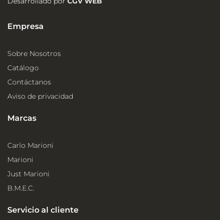
Desarrollado por
CGV WEB
Empresa
Sobre Nosotros
Catálogo
Contáctanos
Aviso de privacidad
Marcas
Carlo Marioni
Marioni
Just Marioni
B.M.E.C.
Servicio al cliente