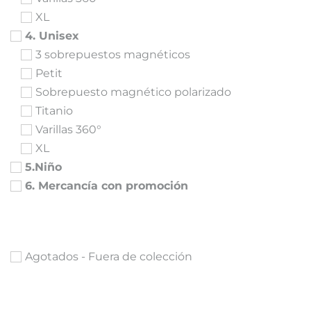
XL
4. Unisex
3 sobrepuestos magnéticos
Petit
Sobrepuesto magnético polarizado
Titanio
Varillas 360°
XL
5.Niño
6. Mercancía con promoción
Agotados - Fuera de colección