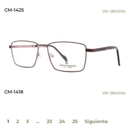
CM-1425
Ver detalles
CM-1418
Ver detalles
1
2
3
…
23
24
25
Siguiente