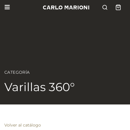
CATEGORÍA
Varillas 360°
Volver al catálogo