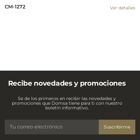
CM-1272
Ver detalles
Recibe novedades y promociones
Se de los primeros en recibir las novedades y
promociones que Domsa tiene para ti con nuestro
boletín informativo.
Suscribirme