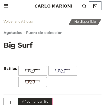
Volver al catálogo
No disponible
Agotados - Fuera de colección
Big Surf
Añadir al carrito