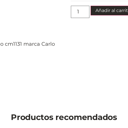
Añadir al carri
o cm1131 marca Carlo
Productos recomendados