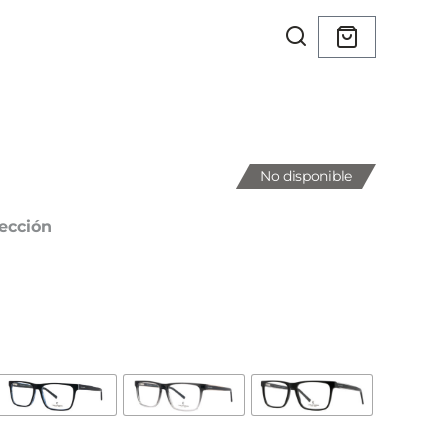
No disponible
ección