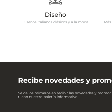
Diseño
Diseños italianos clásicos y a la moda
Más 
Recibe novedades y prom
Se de los primeros en recibir las novedades y promo
ti con nuestro boletín informativo.