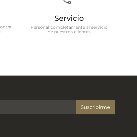
Servicio
ontra
Personal completamente al servicio
n
de nuestros clientes
Suscribirme