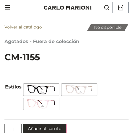
Volver al catálogo
No disponible
Agotados - Fuera de colección
CM-1155
Añadir al carrito