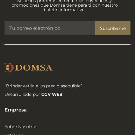
Se de los primeros en recibir las novedades y
promociones que Domsa tiene para ti con nuestro
boletín informativo.
Suscribirme
“Brindar estilo a un precio asequible”
Desarrollado por
CGV WEB
Empresa
Sobre Nosotros