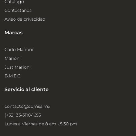
Catálogo
Contáctanos
Aviso de privacidad
Marcas
Carlo Marioni
Marioni
Just Marioni
B.M.E.C.
Servicio al cliente
contacto@domsa.mx
(+52) 33-3110-1655
Lunes a Viernes de 8 am - 5:30 pm