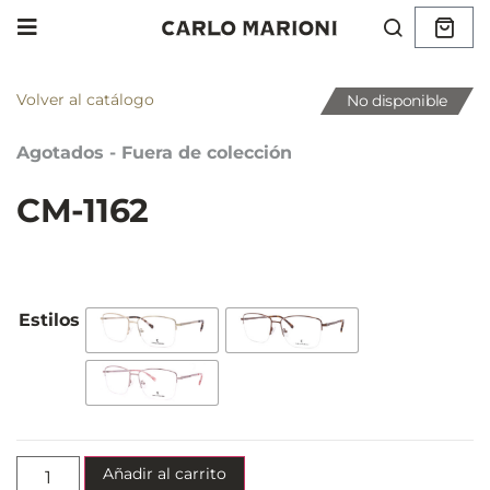
Volver al catálogo
No disponible
Agotados - Fuera de colección
CM-1162
Añadir al carrito