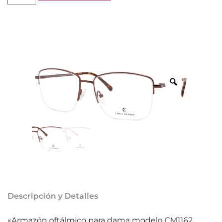
Descripción y Detalles
«Armazón oftálmico para dama modelo CM1162