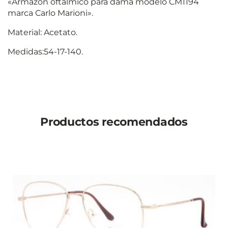
«Armazón oftálmico para dama modelo CM1194
marca Carlo Marioni».
Material: Acetato.
Medidas:54-17-140.
Productos recomendados