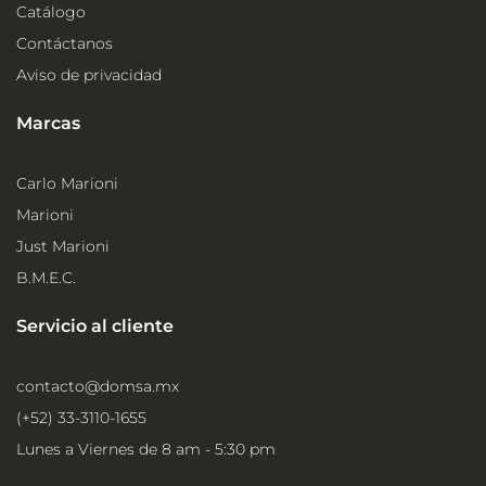
Catálogo
Contáctanos
Aviso de privacidad
Marcas
Carlo Marioni
Marioni
Just Marioni
B.M.E.C.
Servicio al cliente
contacto@domsa.mx
(+52) 33-3110-1655
Lunes a Viernes de 8 am - 5:30 pm