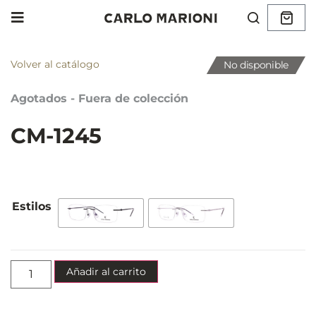
Volver al catálogo
No disponible
Agotados - Fuera de colección
CM-1245
Añadir al carrito