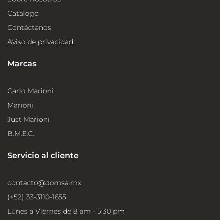
Catálogo
Contáctanos
Aviso de privacidad
Marcas
Carlo Marioni
Marioni
Just Marioni
B.M.E.C.
Servicio al cliente
contacto@domsa.mx
(+52) 33-3110-1655
Lunes a Viernes de 8 am - 5:30 pm