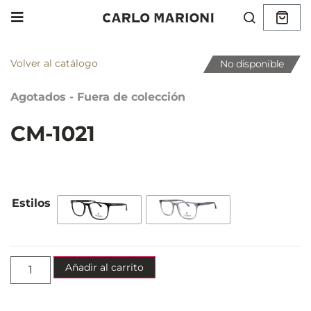
Volver al catálogo
No disponible
Agotados - Fuera de colección
CM-1021
Añadir al carrito