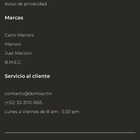
Aviso de privacidad
Marcas
Carlo Marioni
Marioni
Just Marioni
B.M.E.C.
Servicio al cliente
contacto@domsa.mx
(+52) 33-3110-1655
Lunes a Viernes de 8 am - 5:30 pm