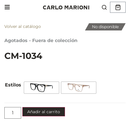
Volver al catálogo
No disponible
Agotados - Fuera de colección
CM-1034
Añadir al carrito