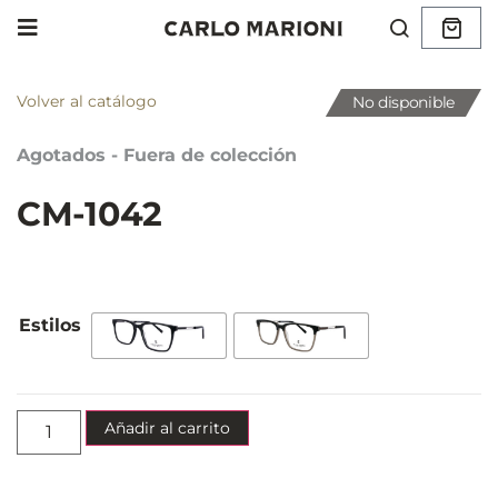
Volver al catálogo
No disponible
Agotados - Fuera de colección
CM-1042
Añadir al carrito