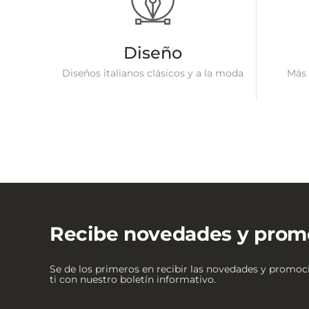
Diseño
Diseños italianos clásicos y a la moda
Más 
Recibe novedades y prom
Se de los primeros en recibir las novedades y promo
ti con nuestro boletín informativo.