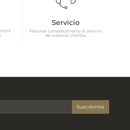
Servicio
ontra
Personal completamente al servicio
n
de nuestros clientes
Suscribirme