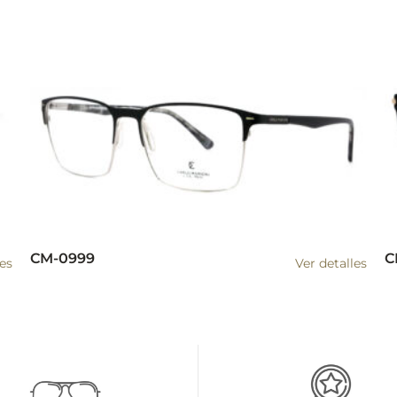
CM-0999
C
les
Ver detalles