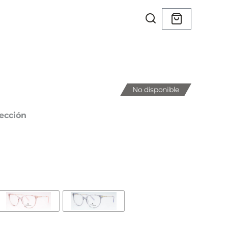
No disponible
ección