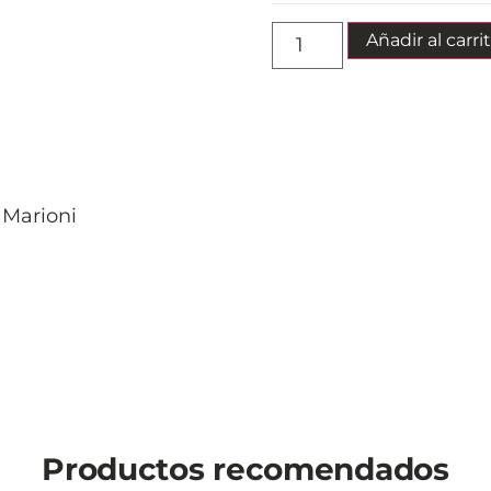
Añadir al carri
 Marioni
Productos recomendados