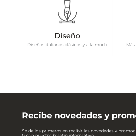
Diseño
Diseños italianos clásicos y a la moda
Más 
Recibe novedades y prom
Se de los primeros en recibir las novedades y promo
ti con nuestro boletín informativo.