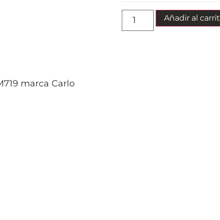
Añadir al carri
719 marca Carlo