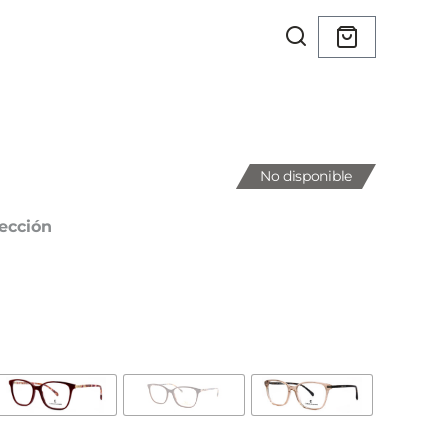
No disponible
ección