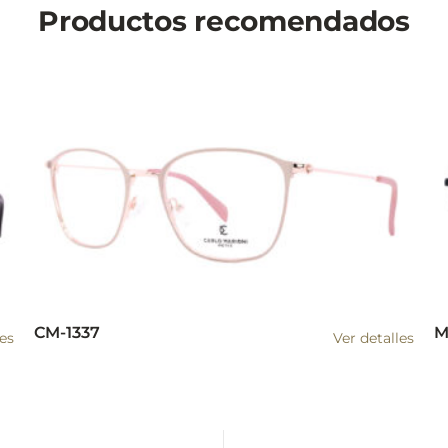
Productos recomendados
CM-1337
M
les
Ver detalles