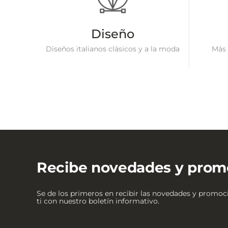
Diseño
Diseños italianos clásicos y a la moda
Más 
Recibe novedades y prom
Se de los primeros en recibir las novedades y promo
ti con nuestro boletín informativo.