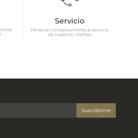
Servicio
ontra
Personal completamente al servicio
n
de nuestros clientes
Suscribirme