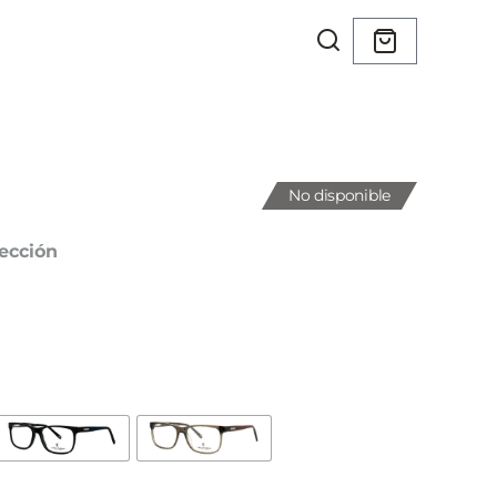
No disponible
ección