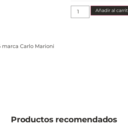
Añadir al carri
 marca Carlo Marioni
Productos recomendados