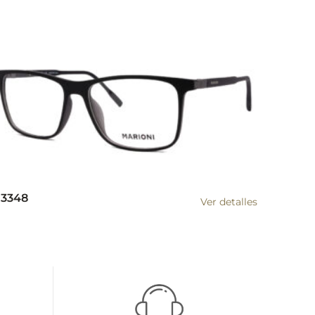
3348
Ver detalles