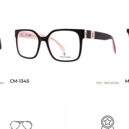
CM-1345
M
les
Ver detalles