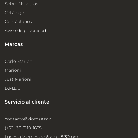
Sobre Nosotros
Catálogo
Contáctanos
Aviso de privacidad
Marcas
Carlo Marioni
Marioni
Just Marioni
B.M.E.C.
Servicio al cliente
contacto@domsa.mx
(+52) 33-3110-1655
Lunes a Viernes de 8 am - 5:30 pm