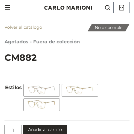
Volver al catálogo
No disponible
Agotados - Fuera de colección
CM882
Añadir al carrito