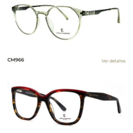
CM966
Ver detalles