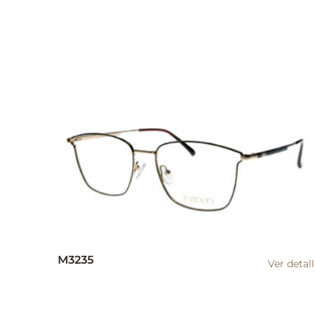
M3235
Ver detal