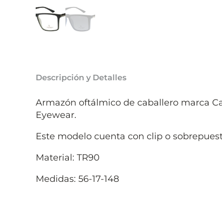
Descripción y Detalles
Armazón oftálmico de caballero marca Ca
Eyewear.
Este modelo cuenta con clip o sobrepues
Material: TR90
Medidas: 56-17-148