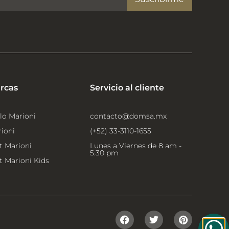
rcas
Servicio al cliente
lo Marioni
contacto@domsa.mx
ioni
(+52) 33-3110-1655
t Marioni
Lunes a Viernes de 8 am -
5:30 pm
t Marioni Kids