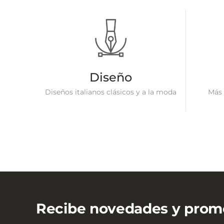
Diseño
Diseños italianos clásicos y a la moda
Más 
Recibe novedades y prom