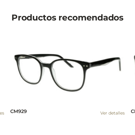
Productos recomendados
CM929
C
les
Ver detalles