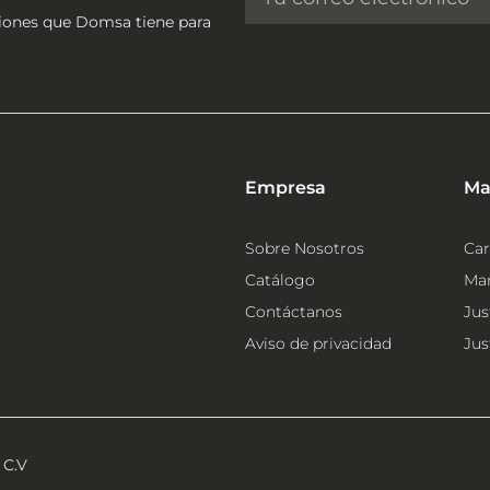
ciones que Domsa tiene para
Empresa
Ma
Sobre Nosotros
Car
Catálogo
Mar
Contáctanos
Jus
Aviso de privacidad
Jus
 C.V