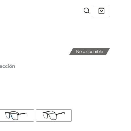
No disponible
ección