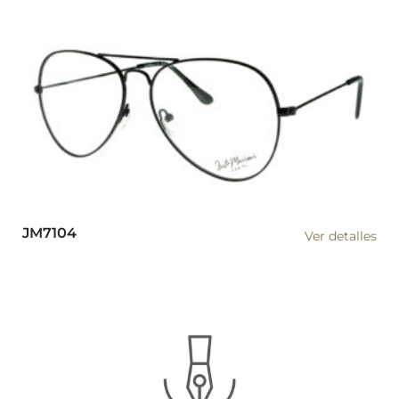
JM7104
Ver detalles