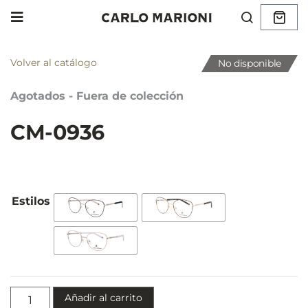
Volver al catálogo
No disponible
Agotados - Fuera de colección
CM-0936
Añadir al carrito