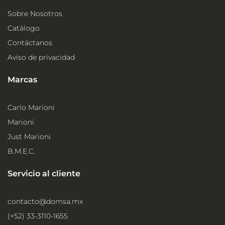
Sobre Nosotros
Catálogo
Contáctanos
Aviso de privacidad
Marcas
Carlo Marioni
Marioni
Just Marioni
B.M.E.C.
Servicio al cliente
contacto@domsa.mx
(+52) 33-3110-1655