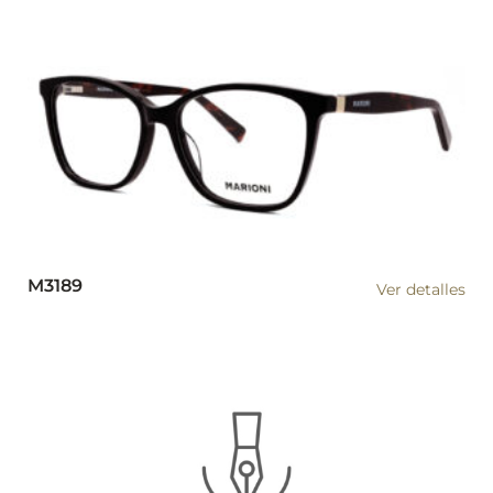
M3189
Ver detalles