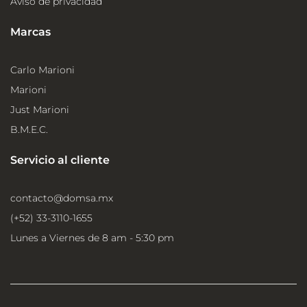
Aviso de privacidad
Marcas
Carlo Marioni
Marioni
Just Marioni
B.M.E.C.
Servicio al cliente
contacto@domsa.mx
(+52) 33-3110-1655
Lunes a Viernes de 8 am - 5:30 pm