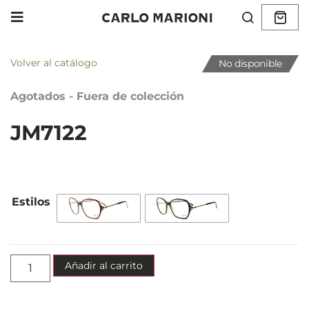
Volver al catálogo
No disponible
Agotados - Fuera de colección
JM7122
Añadir al carrito