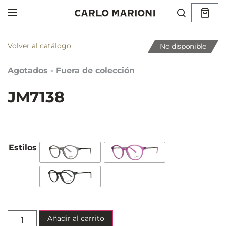
Volver al catálogo
No disponible
Agotados - Fuera de colección
JM7138
Añadir al carrito