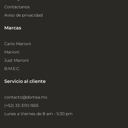
Contáctanos
Aviso de privacidad
Marcas
Carlo Marioni
Marioni
Just Marioni
B.M.E.C.
Servicio al cliente
contacto@domsa.mx
(+52) 33-3110-1655
Lunes a Viernes de 8 am - 5:30 pm