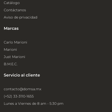
Catálogo
Contáctanos
Aviso de privacidad
Marcas
Carlo Marioni
Marioni
Just Marioni
B.M.E.C.
Servicio al cliente
contacto@domsa.mx
(+52) 33-3110-1655
Lunes a Viernes de 8 am - 5:30 pm