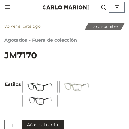
Volver al catálogo
No disponible
Agotados - Fuera de colección
JM7170
Añadir al carrito