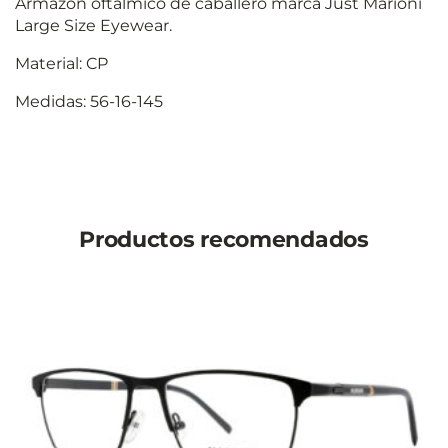
Armazón oftálmico de caballero marca Just Marioni
Large Size Eyewear.
Material: CP
Medidas: 56-16-145
Productos recomendados