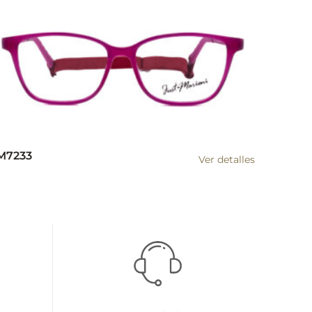
M7233
Ver detalles