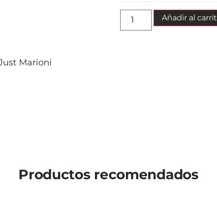
Añadir al carri
Just Marioni
Productos recomendados