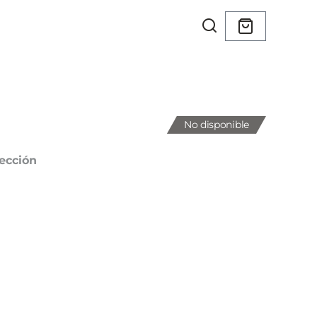
No disponible
ección