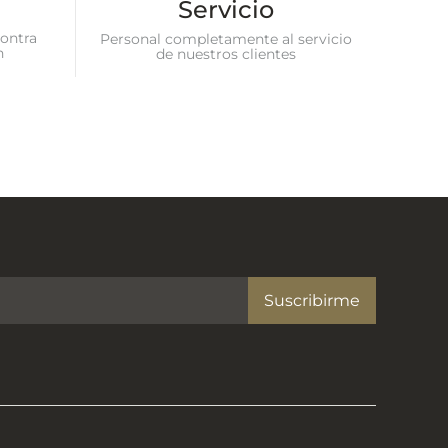
Servicio
ontra
Personal completamente al servicio
n
de nuestros clientes
Suscribirme