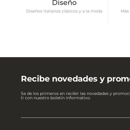
Diseño
Diseños italianos clásicos y a la moda
Más 
Recibe novedades y prom
Se de los primeros en recibir las novedades y promo
ti con nuestro boletín informativo.