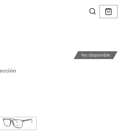
No disponible
ección