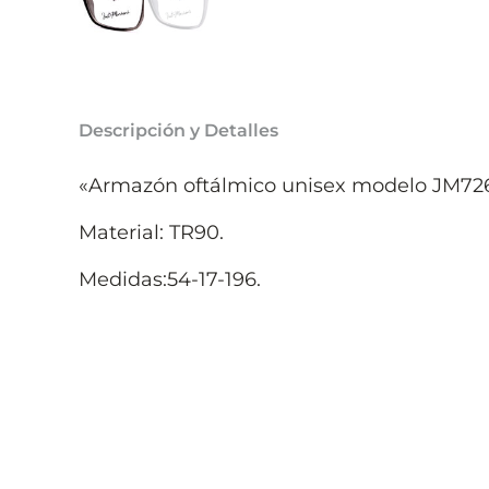
Descripción y Detalles
«Armazón oftálmico unisex modelo JM726
Material: TR90.
Medidas:54-17-196.