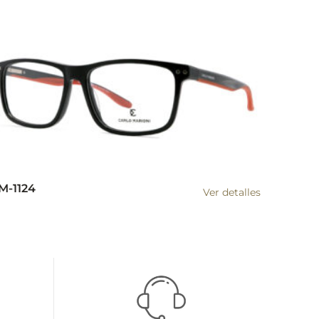
M-1124
Ver detalles