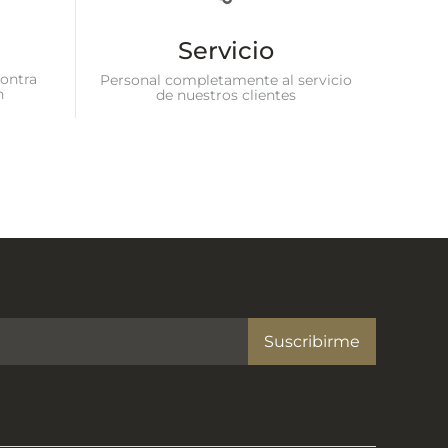
Servicio
ontra
Personal completamente al servicio
n
de nuestros clientes
Suscribirme