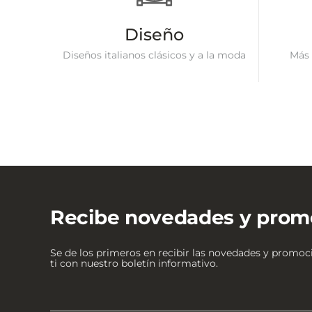
Diseño
Diseños italianos clásicos y a la moda
Más 
Recibe novedades y prom
Se de los primeros en recibir las novedades y promo
ti con nuestro boletín informativo.