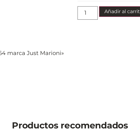
Añadir al carri
4 marca Just Marioni»
Productos recomendados