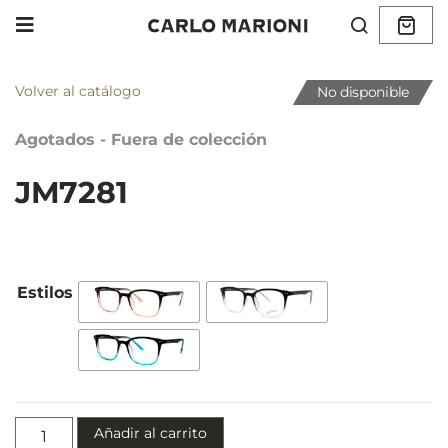
Volver al catálogo
No disponible
Agotados - Fuera de colección
JM7281
Añadir al carrito