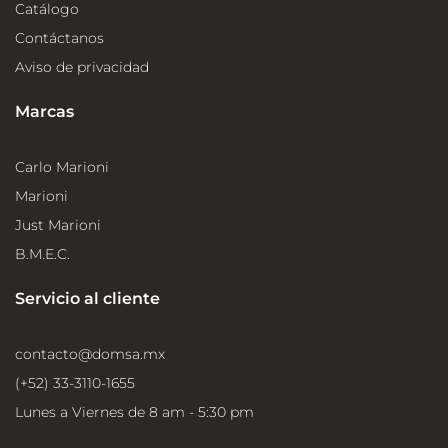
Catálogo
Contáctanos
Aviso de privacidad
Marcas
Carlo Marioni
Marioni
Just Marioni
B.M.E.C.
Servicio al cliente
contacto@domsa.mx
(+52) 33-3110-1655
Lunes a Viernes de 8 am - 5:30 pm