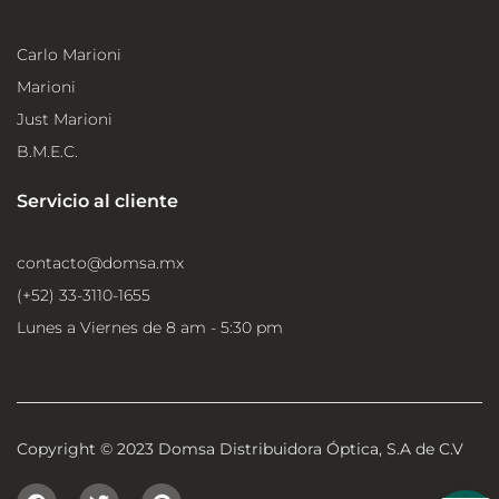
Carlo Marioni
Marioni
Just Marioni
B.M.E.C.
Servicio al cliente
contacto@domsa.mx
(+52) 33-3110-1655
Lunes a Viernes de 8 am - 5:30 pm
Copyright © 2023 Domsa Distribuidora Óptica, S.A de C.V