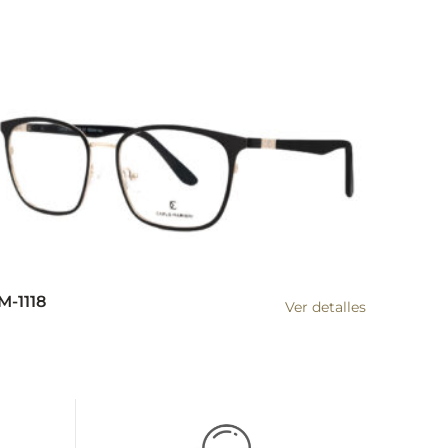
M-1118
Ver detalles