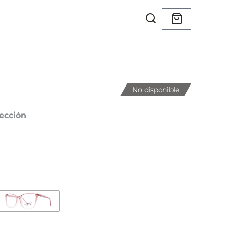
No disponible
ección