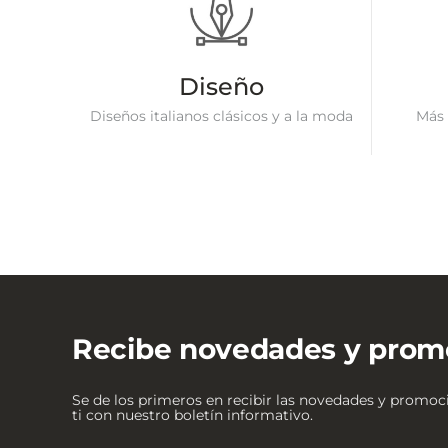
Diseño
Diseños italianos clásicos y a la moda
Más 
Recibe novedades y prom
Se de los primeros en recibir las novedades y promo
ti con nuestro boletín informativo.