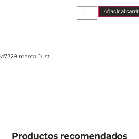
Añadir al carri
M7329 marca Just
Productos recomendados