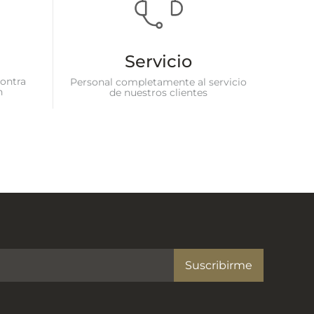
Servicio
ontra
Personal completamente al servicio
n
de nuestros clientes
Suscribirme