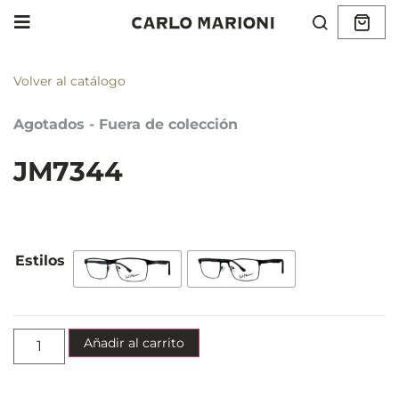
Volver al catálogo
Agotados - Fuera de colección
JM7344
Añadir al carrito