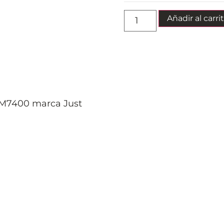
Añadir al carri
JM7400 marca Just