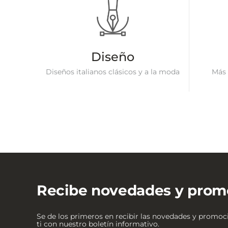
Diseño
Diseños italianos clásicos y a la moda
Más 
Recibe novedades y prom
Se de los primeros en recibir las novedades y promo
ti con nuestro boletín informativo.