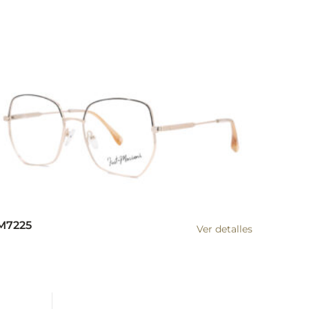
M7225
Ver detalles