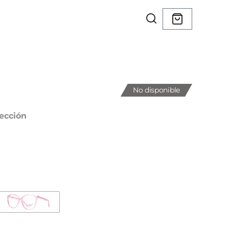
No disponible
ección