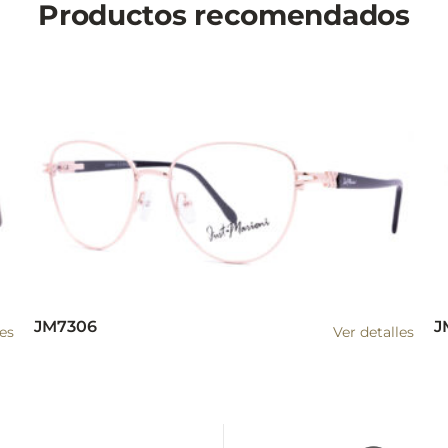
Productos recomendados
JM7306
J
les
Ver detalles