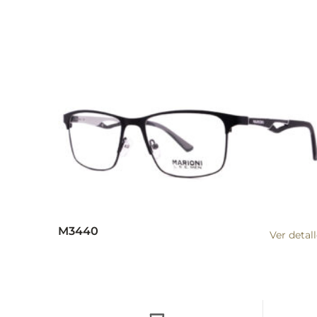
M3440
Ver detal