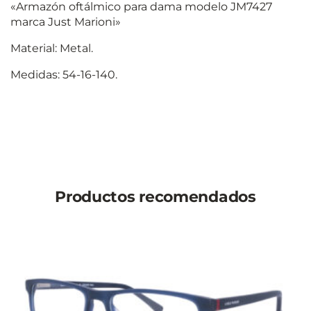
«Armazón oftálmico para dama modelo JM7427
marca Just Marioni»
Material: Metal.
Medidas: 54-16-140.
Productos recomendados