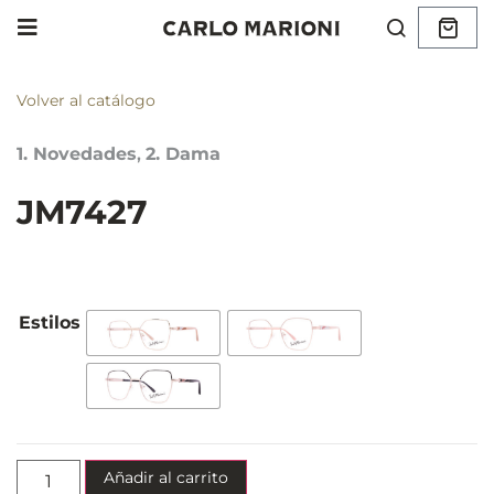
Volver al catálogo
1. Novedades
,
2. Dama
JM7427
Añadir al carrito