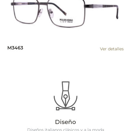
M3463
Ver detalles
Diseño
Diseños italianos clásicos y a la moda