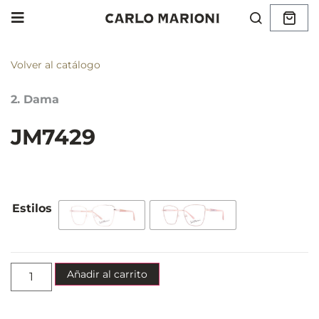
Volver al catálogo
2. Dama
JM7429
Añadir al carrito