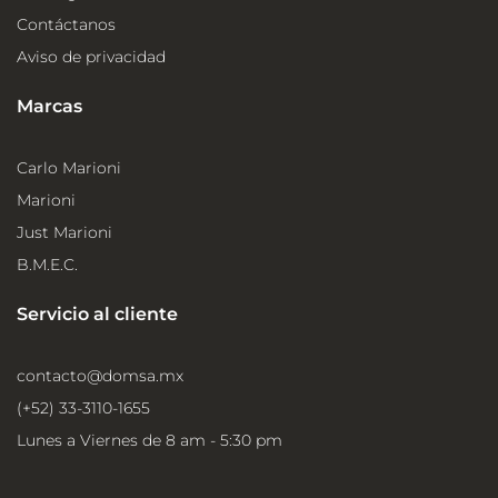
Contáctanos
Aviso de privacidad
Marcas
Carlo Marioni
Marioni
Just Marioni
B.M.E.C.
Servicio al cliente
contacto@domsa.mx
(+52) 33-3110-1655
Lunes a Viernes de 8 am - 5:30 pm