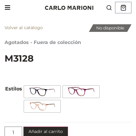
Volver al catálogo
No disponible
Agotados - Fuera de colección
M3128
Añadir al carrito