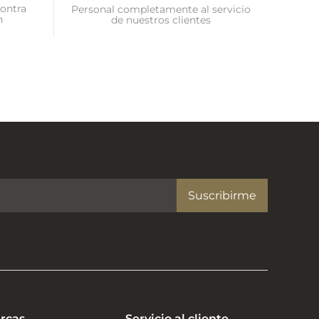
ontra
Personal completamente al servicio
n
de nuestros clientes
Suscribirme
rcas
Servicio al cliente