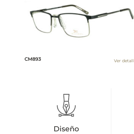
CM893
Ver detal
Diseño