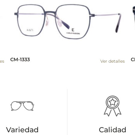
CM-1333
C
les
Ver detalles
Variedad
Calidad