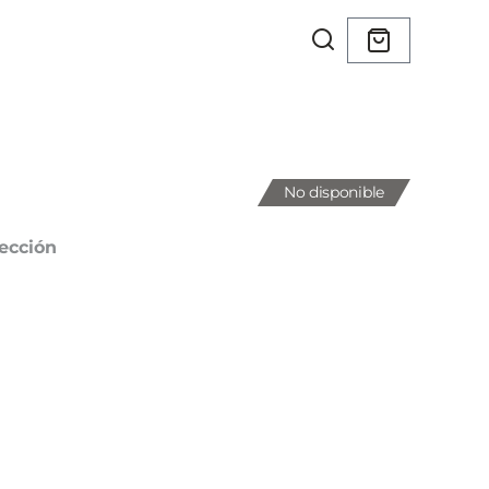
No disponible
ección