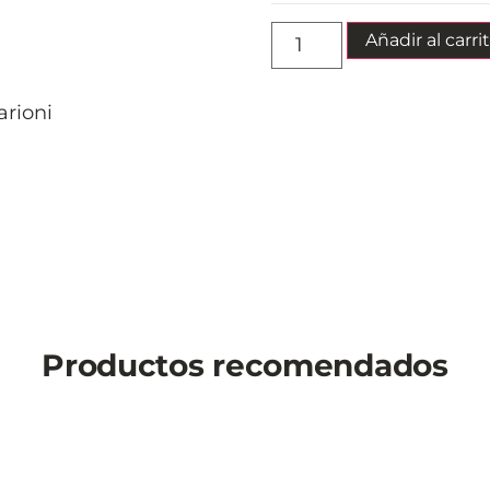
Añadir al carri
rioni
Productos recomendados