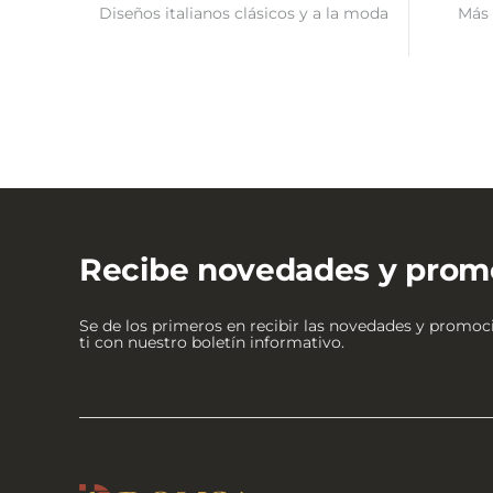
Diseños italianos clásicos y a la moda
Más 
Recibe novedades y prom
Se de los primeros en recibir las novedades y promo
ti con nuestro boletín informativo.