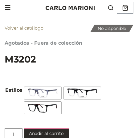
Volver al catálogo
No disponible
Agotados - Fuera de colección
M3202
Añadir al carrito