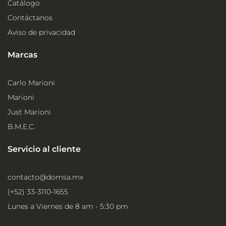
Catálogo
Contáctanos
Aviso de privacidad
Marcas
Carlo Marioni
Marioni
Just Marioni
B.M.E.C.
Servicio al cliente
contacto@domsa.mx
(+52) 33-3110-1655
Lunes a Viernes de 8 am - 5:30 pm