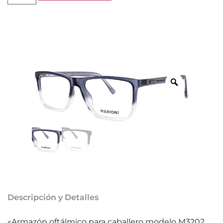
Descripción y Detalles
«Armazón oftálmico para caballero modelo M3202