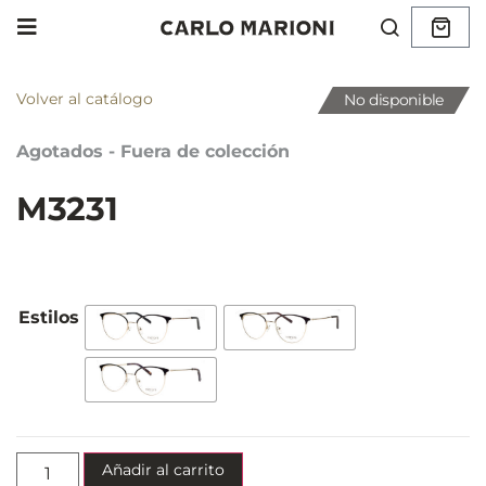
Volver al catálogo
No disponible
Agotados - Fuera de colección
M3231
Añadir al carrito