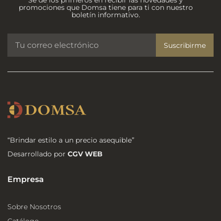
Se de los primeros en recibir las novedades y
promociones que Domsa tiene para ti con nuestro
boletín informativo.
Suscribirme
“Brindar estilo a un precio asequible”
Desarrollado por
CGV WEB
Empresa
Sobre Nosotros
Catálogo