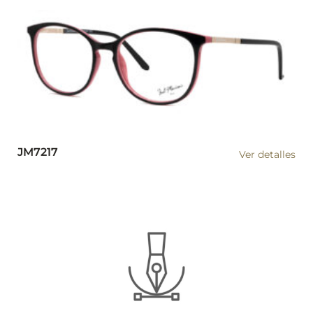
JM7217
Ver detalles