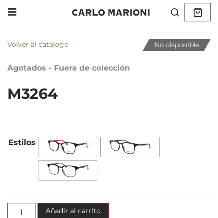
Volver al catálogo
No disponible
Agotados - Fuera de colección
M3264
Añadir al carrito