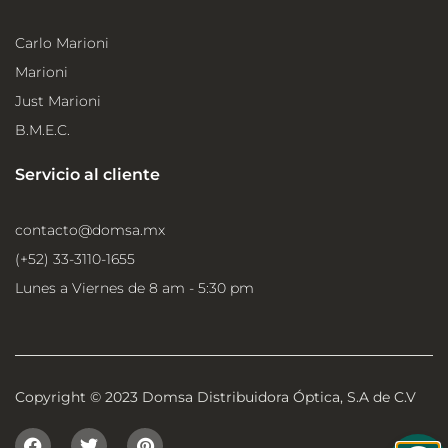
Carlo Marioni
Marioni
Just Marioni
B.M.E.C.
Servicio al cliente
contacto@domsa.mx
(+52) 33-3110-1655
Lunes a Viernes de 8 am - 5:30 pm
Copyright © 2023 Domsa Distribuidora Óptica, S.A de C.V