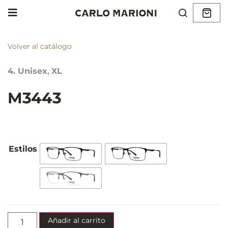
Volver al catálogo
4. Unisex
,
XL
M3443
Añadir al carrito