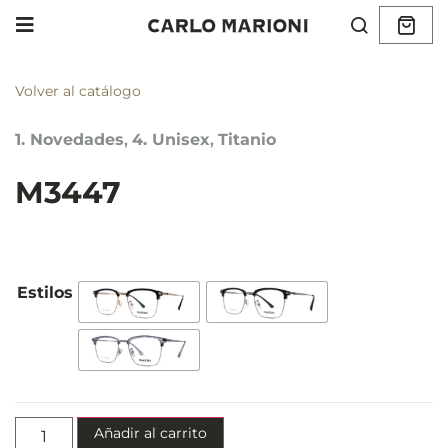
Volver al catálogo
1. Novedades
,
4. Unisex
,
Titanio
M3447
Añadir al carrito