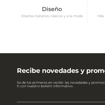
Diseño
Diseños italianos clásicos y a la moda
Más 
Recibe novedades y prom
Se de los primeros en recibir las novedades y promo
ti con nuestro boletín informativo.