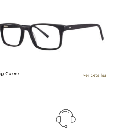
ig Curve
Ver detalles