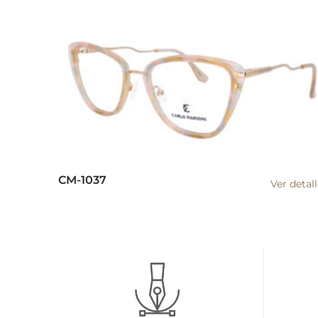
CM-1037
Ver detal