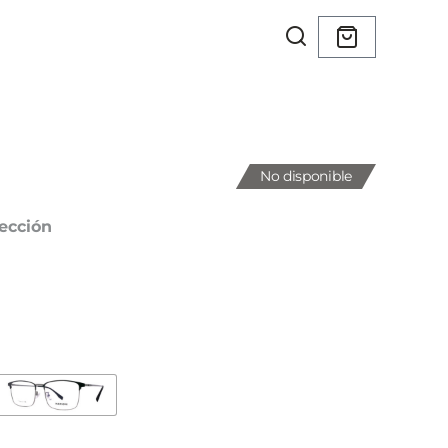
No disponible
ección