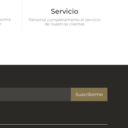
Servicio
ontra
Personal completamente al servicio
n
de nuestros clientes
Suscribirme