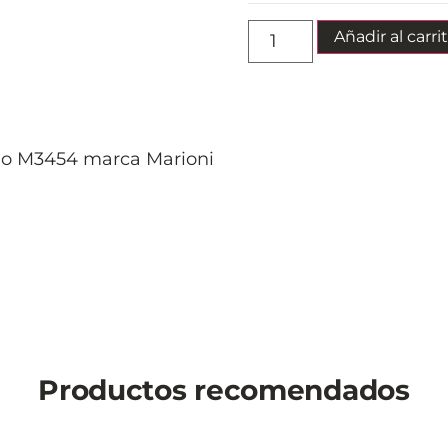
Añadir al carri
lo M3454 marca Marioni
Productos recomendados