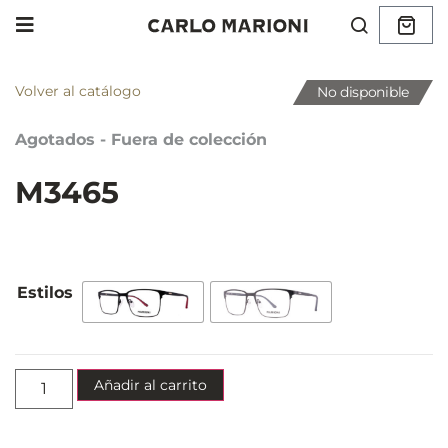
Volver al catálogo
No disponible
Agotados - Fuera de colección
M3465
Añadir al carrito