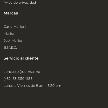
Aviso de privacidad
Marcas
Carlo Marioni
Marioni
Just Marioni
B.M.E.C.
Servicio al cliente
contacto@domsa.mx
(+52) 33-3110-1655
Lunes a Viernes de 8 am - 5:30 pm