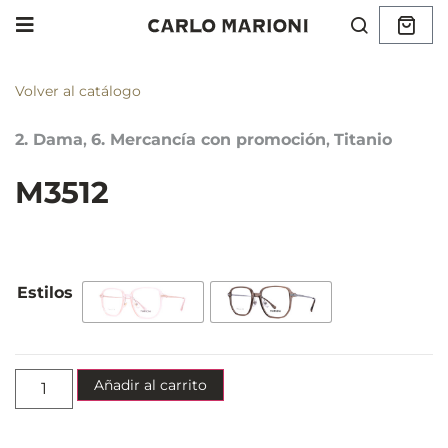
Volver al catálogo
2. Dama
,
6. Mercancía con promoción
,
Titanio
M3512
Añadir al carrito