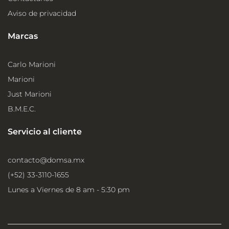
Aviso de privacidad
Marcas
Carlo Marioni
Marioni
Just Marioni
B.M.E.C.
Servicio al cliente
contacto@domsa.mx
(+52) 33-3110-1655
Lunes a Viernes de 8 am - 5:30 pm