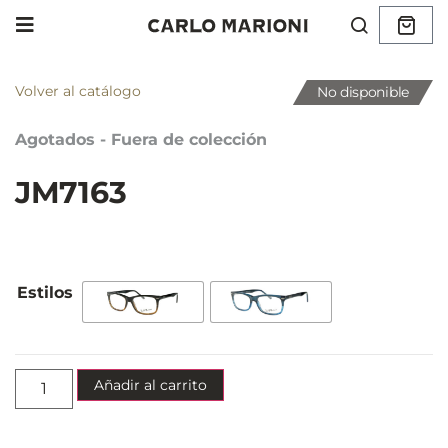
Volver al catálogo
No disponible
Agotados - Fuera de colección
JM7163
Añadir al carrito