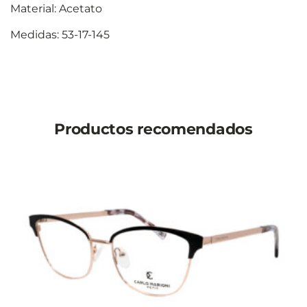
Material: Acetato
Medidas: 53-17-145
Productos recomendados