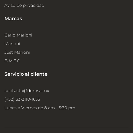
Aviso de privacidad
Marcas
Carlo Marioni
Marioni
Just Marioni
B.M.E.C.
Servicio al cliente
contacto@domsa.mx
(+52) 33-3110-1655
Lunes a Viernes de 8 am - 5:30 pm