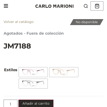
Volver al catálogo
No disponible
Agotados - Fuera de colección
JM7188
Añadir al carrito